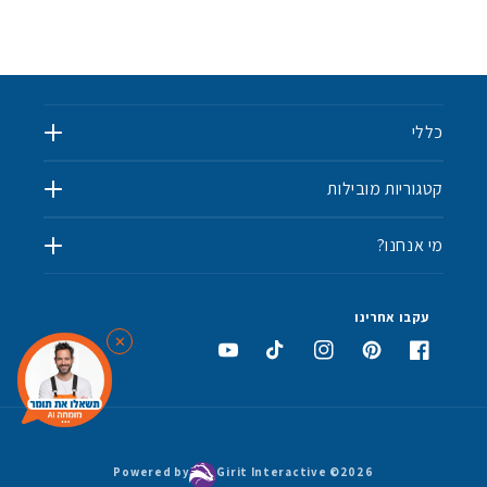
כללי
קטגוריות מובילות
מי אנחנו?
✨
💫
עקבו אחרינו
✕
⭐
פייסבוק
פינטרסט
אינסטגרם
טיקטוק
יוטיוב
Powered by
Girit Interactive ©
2026