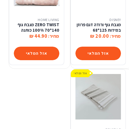
HOME LIVING
DISNEY
מגבת גוף ורודה דגם פרוזן
ZERO TWIST מגבת גוף
במידות 125*68
140*70 100% כותנה
44.90 ₪
20.00 ₪
מחיר:
מחיר:
אזל המלאי
אזל המלאי
אזל המלאי