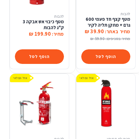
להבות
להבות
מטף קצף חד פעמי 600
מטף כיבוי אש אבקה 3
גרם + מתקן תליה לקיר
ק"ג להבות
39.90 ₪
מחיר באתר:
199.90 ₪
מחיר:
מחיר בסניפים:
59.90 ₪
הוסף לסל
הוסף לסל
אזל המלאי
אזל המלאי
פריט לא ממותג
להבות