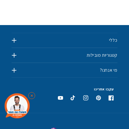
כללי
קטגוריות מובילות
מי אנחנו?
✨
💫
עקבו אחרינו
✕
⭐
פייסבוק
פינטרסט
אינסטגרם
טיקטוק
יוטיוב