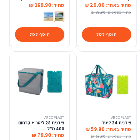
169.90 ₪
20.00 ₪
מחיר באתר:
מחיר:
מחיר בסניפים:
39.90 ₪
גזיבו 2.5*2.5 מטר ירוק
גזיבו 2.9*2.9 מטר כחול
הוסף לסל
הוסף לסל
ARCOPLAST
ARCOPLAST
צידנית 24 ליטר
צידנית 28 ליטר + קרחום
59.90 ₪
400 מ"ל
מחיר באתר:
79.90 ₪
מחיר:
מחיר בסניפים:
69.90 ₪