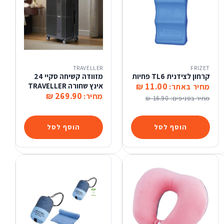
TRAVELLER
FRIZET
קרחון לצידנית TL6 פחיות
מזוודה קשיחה סקיי 24
11.00 ₪
אינץ שחורה TRAVELLER
מחיר באתר:
269.90 ₪
מחיר:
מחיר בסניפים:
16.90 ₪
הוסף לסל
הוסף לסל