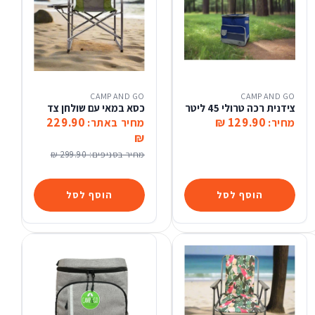
CAMP AND GO
CAMP AND GO
צידנית רכה טרולי 45 ליטר
כסא במאי עם שולחן צד
229.90
129.90 ₪
מחיר:
מחיר באתר:
₪
מחיר בסניפים:
299.90 ₪
הוסף לסל
הוסף לסל