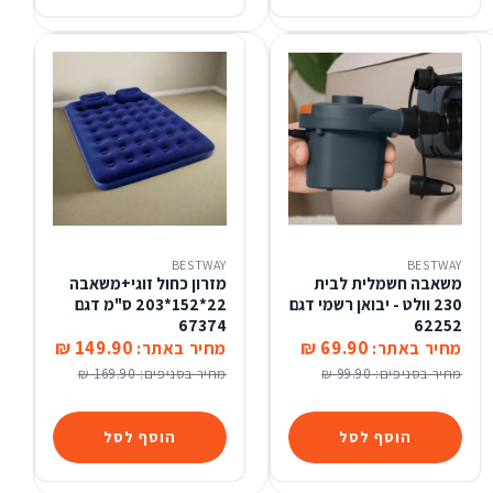
BESTWAY
BESTWAY
משאבה חשמלית לבית
מזרון כחול זוגי+משאבה
230 וולט - יבואן רשמי דגם
22*152*203 ס"מ דגם
67374
62252
149.90 ₪
69.90 ₪
מחיר באתר:
מחיר באתר:
מחיר בסניפים:
99.90 ₪
מחיר בסניפים:
169.90 ₪
הוסף לסל
הוסף לסל