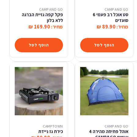
CAMP AND GO
CAMP AND GO
סט אוכל רב פעמי 6
פקל קפה גזיית הברגה
סועדים
ללא בלון
169.90 ₪
89.90 ₪
מחיר:
מחיר:
הוסף לסל
הוסף לסל
CAMPTOWN
CAMP AND GO
אוהל פתיחה מהירה 4
כירת גז ניידת