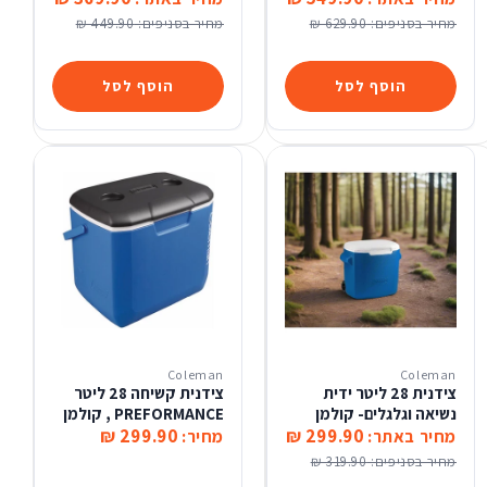
מחיר בסניפים:
629.90 ₪
מחיר בסניפים:
449.90 ₪
הוסף לסל
הוסף לסל
Coleman
Coleman
צידנית 28 ליטר ידית
צידנית קשיחה 28 ליטר
נשיאה וגלגלים- קולמן
PREFORMANCE , קולמן
299.90 ₪
299.90 ₪
מחיר באתר:
מחיר:
מחיר בסניפים:
319.90 ₪