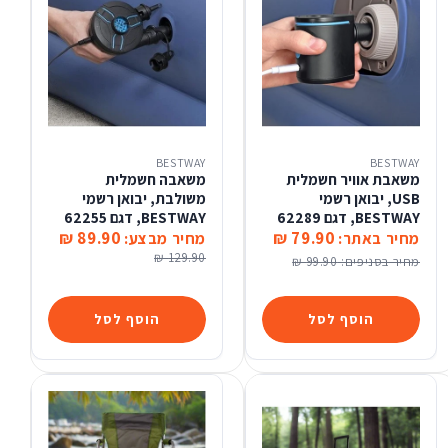
BESTWAY
BESTWAY
משאבת אוויר חשמלית
משאבה חשמלית
USB, יבואן רשמי
משולבת, יבואן רשמי
BESTWAY, דגם 62289
BESTWAY, דגם 62255
89.90 ₪
79.90 ₪
מחיר באתר:
מחיר מבצע:
129.90 ₪
מחיר בסניפים:
99.90 ₪
הוסף לסל
הוסף לסל