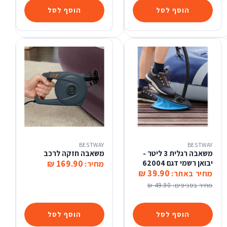
הוסף לסל
הוסף לסל
BESTWAY
BESTWAY
משאבה רגלית 3 ליטר -
משאבה חזקה לרכב
יבואן רשמי דגם 62004
169.90 ₪
מחיר:
39.90 ₪
מחיר באתר:
מחיר בסניפים:
49.90 ₪
הוסף לסל
הוסף לסל