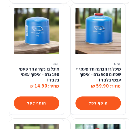
NGL
NGL
מיכל גז הברגה חד פעמי +
מיכל גז נקירה חד פעמי
שסתום 500 גרם – איסוף
190 גרם – איסוף עצמי
עצמי בלבד !
בלבד !
14.90 ₪
59.90 ₪
מחיר:
מחיר:
הוסף לסל
הוסף לסל