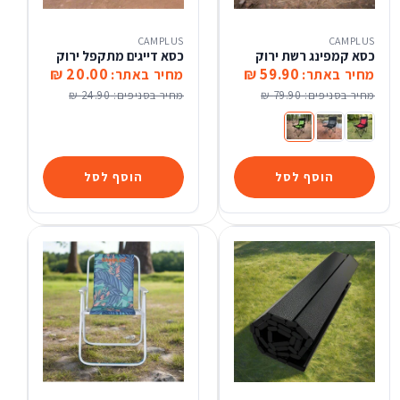
CAMPLUS
CAMPLUS
כסא קמפינג רשת ירוק
כסא דייגים מתקפל ירוק
20.00 ₪
59.90 ₪
מחיר באתר:
מחיר באתר:
מחיר בסניפים:
79.90 ₪
מחיר בסניפים:
24.90 ₪
כסא קמפינג CAMPLUS אדום
כסא קמפינג רשת שחור
כסא קמפינג רשת ירוק
הוסף לסל
הוסף לסל