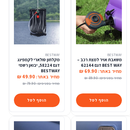
BESTWAY
BESTWAY
משאבת אויר למצת רכב –
מקלחון סולארי לקמפינג
BEST WAY דגם 62144
דגם 58224, יבואן רשמי
BESTWAY
69.90 ₪
מחיר באתר:
49.90 ₪
מחיר באתר:
מחיר בסניפים:
89.90 ₪
מחיר בסניפים:
79.90 ₪
הוסף לסל
הוסף לסל