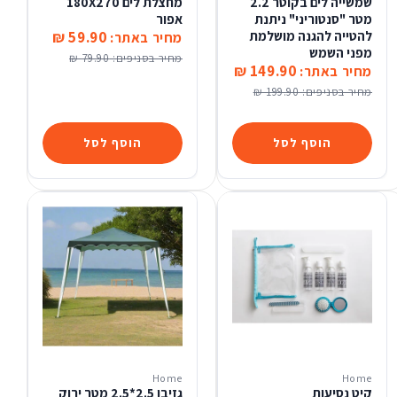
שמשייה לים בקוטר 2.2
מחצלת לים 180X270
מטר "סנטוריני" ניתנת
אפור
להטייה להגנה מושלמת
59.90 ₪
מחיר באתר:
מפני השמש
מחיר בסניפים:
79.90 ₪
149.90 ₪
מחיר באתר:
מחיר בסניפים:
199.90 ₪
הוסף לסל
הוסף לסל
Home
Home
קיט נסיעות
גזיבו 2.5*2.5 מטר ירוק