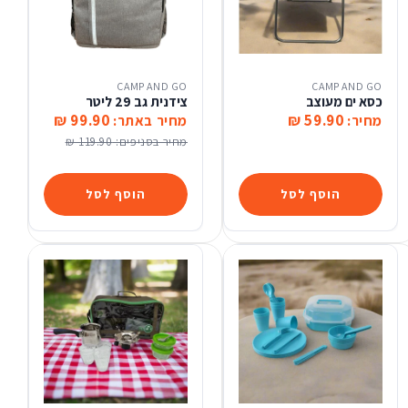
CAMP AND GO
CAMP AND GO
כסא ים מעוצב
צידנית גב 29 ליטר
99.90 ₪
59.90 ₪
מחיר:
מחיר באתר:
מחיר בסניפים:
119.90 ₪
הוסף לסל
הוסף לסל