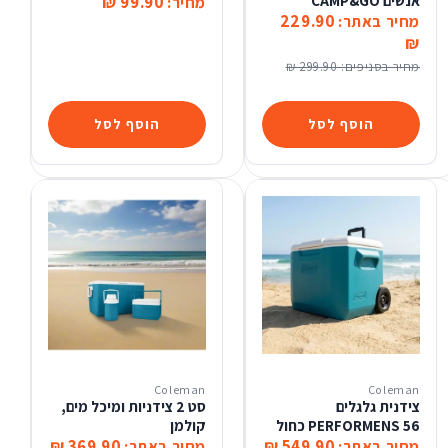
אנשים CAMP&GO
99.90 ₪
מחיר:
229.90
מחיר באתר:
₪
מחיר בסניפים:
299.90 ₪
הוסף לסל
הוסף לסל
Coleman
Coleman
צידנית גלגלים
סט 2 צידניות ומיכל מים,
PERFORMENS 56 כחול
קולמן
369.90 ₪
549.90 ₪
מחיר באתר:
מחיר באתר: