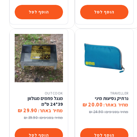
הוסף לסל
הוסף לסל
OUTCOOK
TRAVELLER
נרתיק נסיעות מיני
מנגל פחמים מגולוון
20.00 ₪
39*24 ס"מ
מחיר באתר:
29.90 ₪
מחיר באתר:
מחיר בסניפים:
24.90 ₪
מחיר בסניפים:
39.90 ₪
הוסף לסל
הוסף לסל