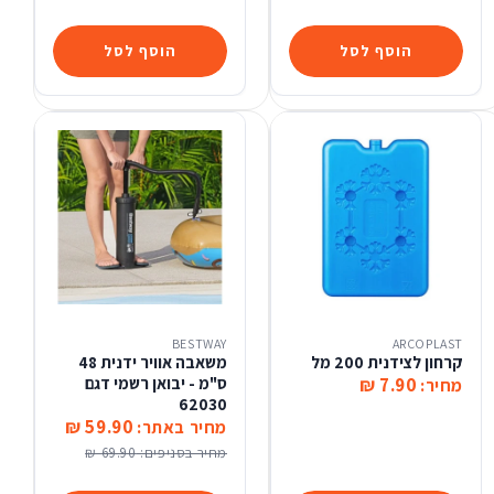
הוסף לסל
הוסף לסל
BESTWAY
ARCOPLAST
קרחון לצידנית 200 מל
משאבה אוויר ידנית 48
7.90 ₪
ס"מ - יבואן רשמי דגם
מחיר:
62030
59.90 ₪
מחיר באתר:
מחיר בסניפים:
69.90 ₪