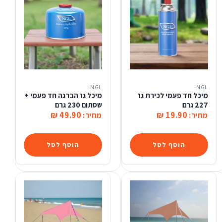
NGL
NGL
מיכל חד פעמי לכירת גז
מיכל גז הברגה חד פעמי +
227 גרם
שסתום 230 גרם
49.90 ₪
19.90 ₪
מחיר:
מחיר:
הוסף לסל
הוסף לסל