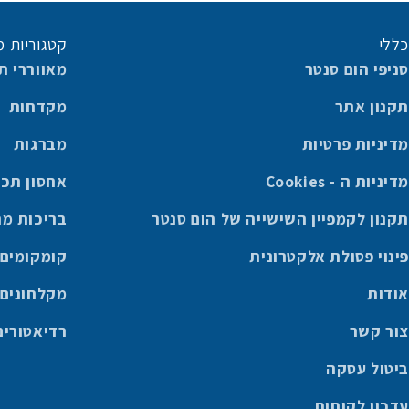
כללי
קטגוריות מ
סניפי הום סנטר
מאווררי ת
תקנון אתר
מקדחות
מדיניות פרטיות
מברגות
מדיניות ה - Cookies
אחסון תכו
תקנון לקמפיין השישייה של הום סנטר
בריכות מ
פינוי פסולת אלקטרונית
קומקומים
אודות
מקלחונים
צור קשר
רדיאטורים
ביטול עסקה
עדכון לקוחות