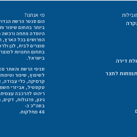
ובילות
מי אנחנו?
הום סנטר הרשת הגדול
קרה
ביותר בתחום שיפור ו
היוסדה פתחה ורכשה החברה 6
מוצרים לבית, לגן ולר
בישראל.
לת דירה
סניפי הרשת והאתר מצי
תנפחות לחצר
לשיפוץ, שיפור וטיפוח
קרמיקה, כלי עבודה, א
טקסטיל, אביזרי חשמל,
ריהוט להרכבה עצמית, ר
גינון, פרגולות, דקים,
בסה"כ כ-
48 מחלקות.