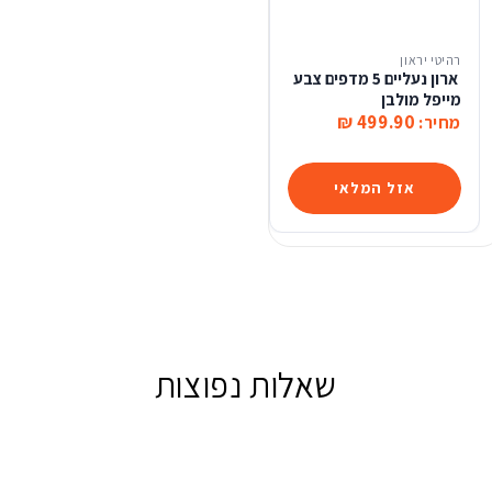
רהיטי יראון
ארון נעליים 5 מדפים צבע
מייפל מולבן
499.90 ₪
מחיר:
אזל המלאי
שאלות נפוצות