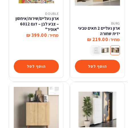
DOUBLE
ארון נעליים/שירות/איחסון
BURG
– צבע לבן – דגם 6012
ארון נעליים 2 תאים טבעי
"אופיר"
ידית שחורה
399.00 ₪
מחיר:
219.00 ₪
מחיר:
ארון נעליים 2 תאים טבעי ידית שחורה
ארון נעליים 2 תאים צבע לבן בשילוב צבע טבעי ידית שחורה
ארון נעליים 2 תאים צבע לבן
הוסף לסל
הוסף לסל