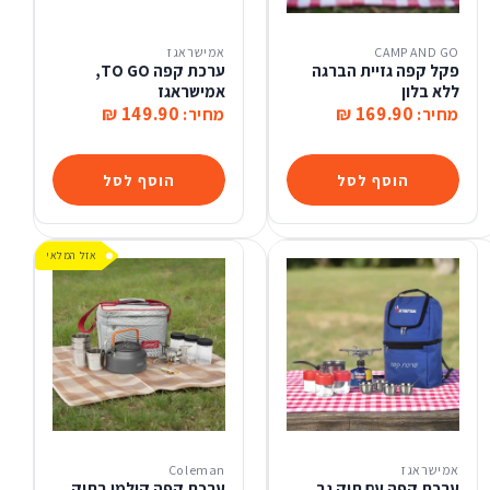
CAMP AND GO
אמישראגז
פקל קפה גזיית הברגה
ערכת קפה TO GO,
ללא בלון
אמישראגז
149.90 ₪
169.90 ₪
מחיר:
מחיר:
הוסף לסל
הוסף לסל
אזל המלאי
אמישראגז
Coleman
ערכת קפה עם תיק גב
ערכת קפה קולמן בתיק