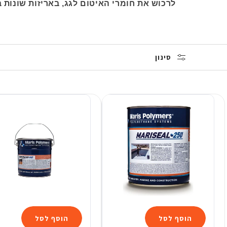
לרכוש
את חומרי האיטום לגג, באריזות שונות
סינון
הוסף לסל
הוסף לסל