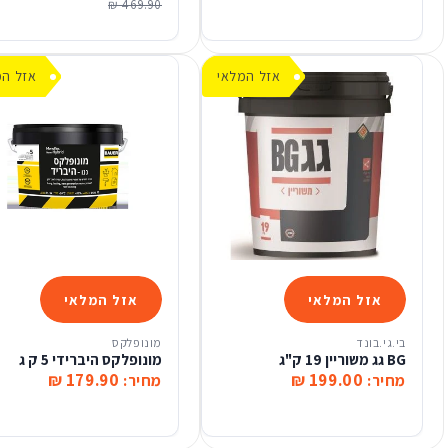
469.90 ₪
אזל המלאי
אזל המ
אזל המלאי
אזל המלאי
בי.גי.בונד
מונופלקס
BG גג משוריין 19 ק"ג
מונופלקס היברידי 5 ק ג
179.90 ₪
199.00 ₪
מחיר:
מחיר: