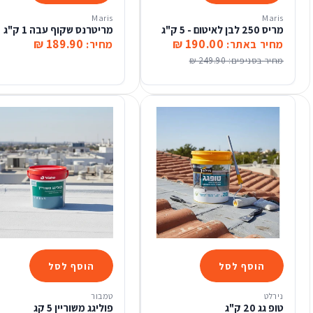
Maris
Maris
מריס 250 לבן לאיטום - 5 ק"ג
מריטרנס שקוף עבה 1 ק"ג
189.90 ₪
190.00 ₪
מחיר באתר:
מחיר:
מחיר בסניפים:
249.90 ₪
הוסף לסל
הוסף לסל
נירלט
טמבור
טופ גג 20 ק"ג
פוליגג משוריין 5 קג