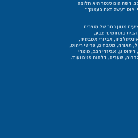
כב. רשת הום סנטר היא חלוצה
בתחום החנויות למוצרי DIY "עשה זאת בעצמך"
עים מגוון רחב של מוצרים
 הבית בתחומים: צבע,
ינסטלציה, אביזרי אמבטיה,
 תאורה, מטבחים, פריטי ריהוט,
יהוט גן, אביזרי רכב, מוצרי
 גדרות, שערים, דלתות פנים ועוד.