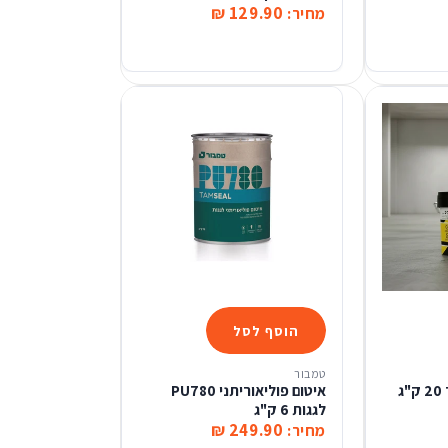
129.90 ₪
מחיר:
הוסף לסל
טמבור
ג
איטום פוליאוריתני PU780
לגגות 6 ק"ג
249.90 ₪
מחיר: