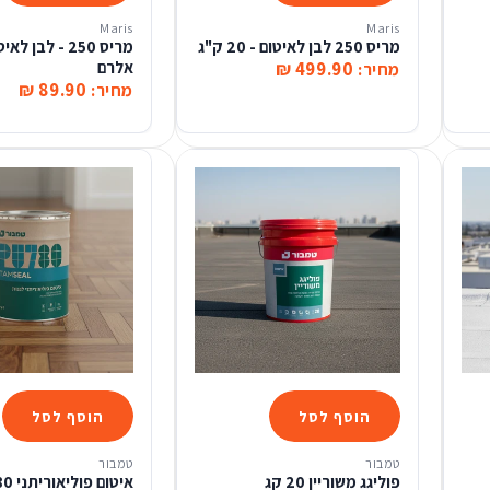
Maris
Maris
מריס 250 לבן לאיטום - 20 ק"ג
499.90 ₪
אלרם
מחיר:
89.90 ₪
מחיר:
הוסף לסל
הוסף לסל
טמבור
טמבור
פוליגג משוריין 20 קג
איטום פ