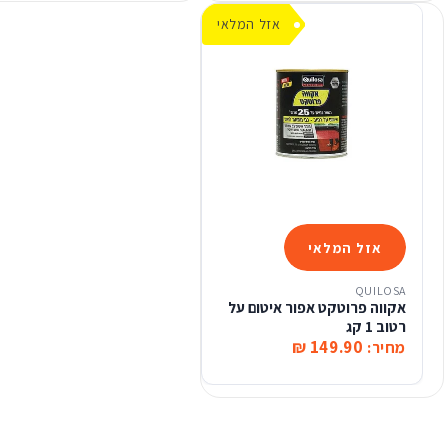
אזל המלאי
אזל המלאי
QUILOSA
אקווה פרוטקט אפור איטום על
רטוב 1 קג
149.90 ₪
מחיר: