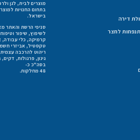
מוצרים לבית, לגן ולר
בישראל.
לת דירה
סניפי הרשת והאתר מצי
תנפחות לחצר
לשיפוץ, שיפור וטיפוח
קרמיקה, כלי עבודה, א
טקסטיל, אביזרי חשמל,
ריהוט להרכבה עצמית, ר
גינון, פרגולות, דקים,
בסה"כ כ-
48 מחלקות.