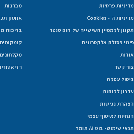
מדיניות פרטיות
מברגות
מדיניות ה - Cookies
אחסון תכו
תקנון לקמפיין השישייה של הום סנטר
בריכות מ
פינוי פסולת אלקטרונית
קומקומים
אודות
מקלחונים
צור קשר
רדיאטורים
ביטול עסקה
עדכון לקוחות
הצהרת נגישות
הנחיות לאיסוף עצמי
תנאי שימוש- בוט AI תומר