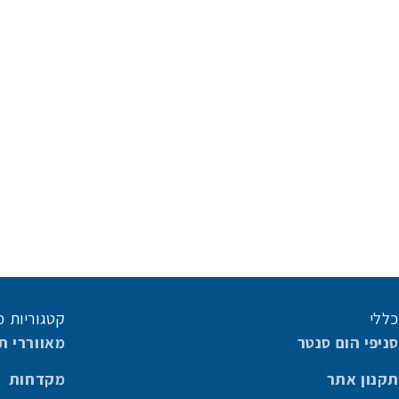
כללי
קטגוריות מ
סניפי הום סנטר
מאווררי ת
תקנון אתר
מקדחות