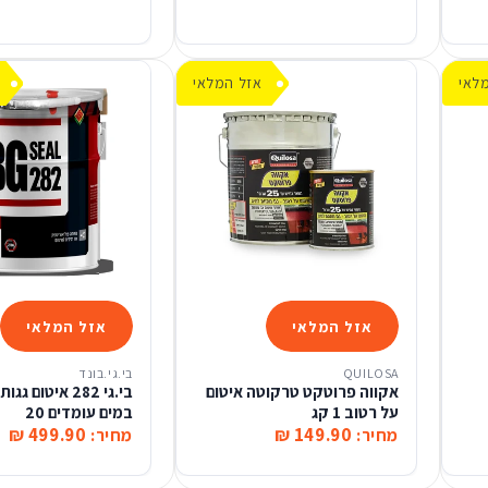
לאי
אזל המלאי
אזל המלאי
אזל המלאי
QUILOSA
בי.גי.בונד
אקווה פרוטקט טרקוטה איטום
בי.גי 282 איטום ג
על רטוב 1 קג
במים עומדים 20
499.90 ₪
149.90 ₪
מחיר:
מחיר: