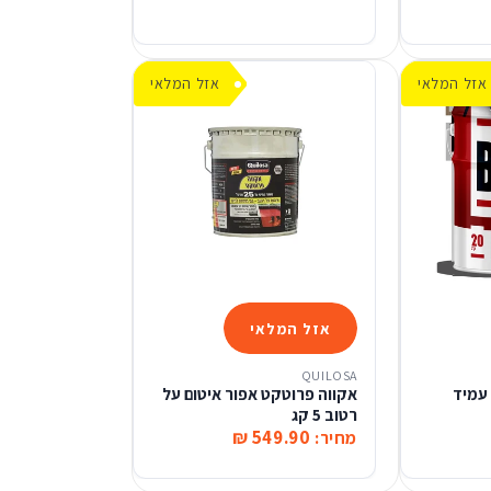
אזל המלאי
אזל המלאי
אזל המלאי
QUILOSA
גות עמיד
אקווה פרוטקט אפור איטום על
רטוב 5 קג
549.90 ₪
מחיר: