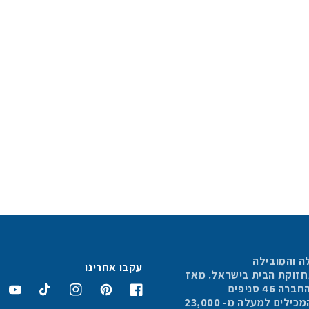
ה והמובילה
עקבו אחרינו
תחזוקת הבית בישראל. מאז
4 סניפים
פייסבוק
פינטרסט
אינסטגרם
טיקטוק
יוטיוב
הפרושים בכל הארץ, המכילים למעלה מ- 23,000