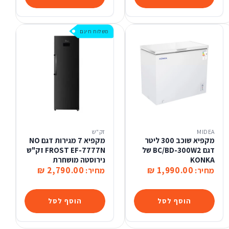
משלוח חינם
MIDEA
זק"ש
מקפיא שוכב 300 ליטר
מקפיא 7 מגירות דגם NO
דגם BC/BD-300W2 של
FROST EF-7777N זק"ש
KONKA
נירוסטה מושחרת
2,790.00 ₪
1,990.00 ₪
מחיר:
מחיר:
הוסף לסל
הוסף לסל