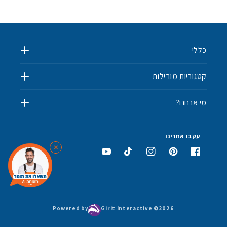
כללי
קטגוריות מובילות
מי אנחנו?
✨
💫
עקבו אחרינו
✕
פייסבוק
פינטרסט
אינסטגרם
טיקטוק
יוטיוב
Powered by
Girit Interactive ©
2026