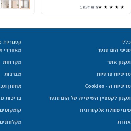
ארון בגדים הילה 3 דלתות ו2 מגירות
ארון בגדים הילה 3 דלתות וזוג
ארון בגדים הי
חוות דעת 1
כללי
קטגוריות מ
סניפי הום סנטר
מאווררי ת
תקנון אתר
מקדחות
מדיניות פרטיות
מברגות
מדיניות ה - Cookies
אחסון תכו
תקנון לקמפיין השישייה של הום סנטר
בריכות מ
פינוי פסולת אלקטרונית
קומקומים
אודות
מקלחונים