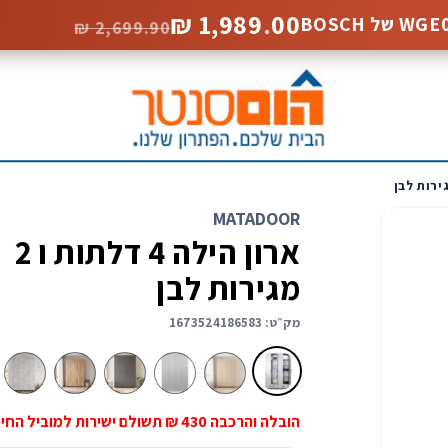
1,989.00 ₪
2,699.90 ₪
MATADOOR
ארון הילה 4 דלתות ו 2
מגירות לבן
מק״ט:
1673524186583
ארון
ארון
ארון
ארון
ארון
הילה
בגדים
בגדים
בגדים
בגדים
4
הילה
הילה
הילה
הילה
דלתות
4
4
4
4
הובלה והרכבה 430 ₪ תשולם ישירות למוביל החיצוני
ו
דלתות
דלתות
דלתות
דלתות