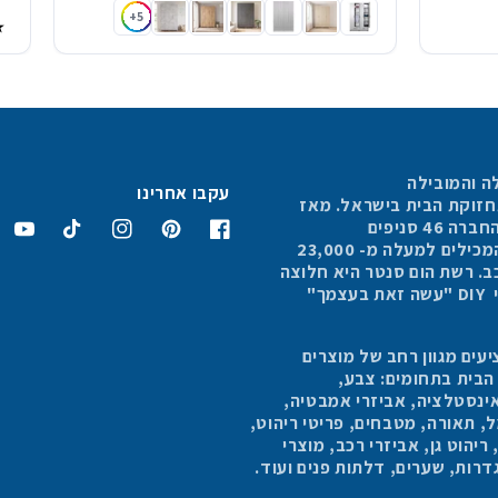
ארון הילה 4 דלתות ו 2 מגירות לבן
ארון בגדים הילה 4 דלתות וזוג מגירות שמנת טקסטיל
ארון בגדים הילה 4 דלתות וזוג מגירות עץ מולבן
ארון בגדים הילה 4 דלתות וזוג מגירות שיש
ארון בגדים הילה 4 דלתות וזוג מגירות אלון מבוקע
ארון בגדים הילה 4 דלתות וזוג מגירות אבן
+5
ה והמובילה
עקבו אחרינו
תחזוקת הבית בישראל. מאז
4 סניפים
פייסבוק
פינטרסט
אינסטגרם
טיקטוק
יוטיוב
הפרושים בכל הארץ, המכילים למעלה מ- 23,000
כב. רשת הום סנטר היא חלוצה
בתחום החנויות למוצרי DIY "עשה זאת בעצמך"
עים מגוון רחב של מוצרים
 הבית בתחומים: צבע,
ינסטלציה, אביזרי אמבטיה,
 תאורה, מטבחים, פריטי ריהוט,
יהוט גן, אביזרי רכב, מוצרי
 גדרות, שערים, דלתות פנים ועוד.