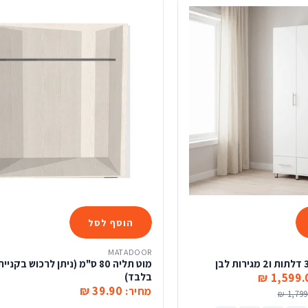
הוסף לסל
MATADOOR
מוט תליה 80 ס"מ (ניתן לרכוש בקני
1,599.0
בלבד)
39.90 ₪
מחיר:
1,799.