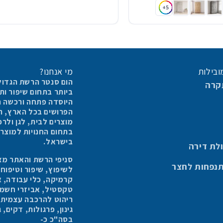
 לבן
 מגירות שמנת טקסטיל
לה 3 דלתות וזוג מגירות עץ מולבן
ארון בגדים הילה 3 דלתות וזוג מגירות שיש
ארון בגדים הילה 3 דלתות וזוג מגירות אלון מבוקע
ארון בגדים הילה 3 דלתות וזוג מגירות אבן
+5
ובילות
מי אנחנו?
הום סנטר הרשת הגדול
קרה
ביותר בתחום שיפור ו
היוסדה פתחה ורכשה החברה 6
מוצרים לבית, לגן ולר
בישראל.
לת דירה
סניפי הרשת והאתר מצי
תנפחות לחצר
לשיפוץ, שיפור וטיפוח
קרמיקה, כלי עבודה, א
טקסטיל, אביזרי חשמל,
ריהוט להרכבה עצמית, ר
גינון, פרגולות, דקים,
בסה"כ כ-