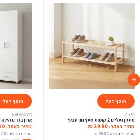
הוסף לסל
הוסף לסל
MATADOOR
FIXER
מתקן נעליים 2 קומות מעץ גוון טבעי
ארון בגדים הילה 3 דלתות ו2 מגירות לבן
0 ₪
29.90 ₪
מחיר באתר:
מחיר באתר:
מחיר בסניפים:
59.90 ₪
מחיר בסניפים:
00 ₪