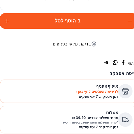
1
הוסף לסל
בדיקת מלאי בסניפים
תוף
טת אספקה
איסוף מסניף
לרשימת הסניפים לחץ כאן ›
זמן אספקה: 7 ימי עסקים
משלוח
מחיר משלוח לפריט: 39.90 ₪
*מחיר המשלוח הסופי יחושב בסיום הרכישה
זמן אספקה: 7 ימי עסקים