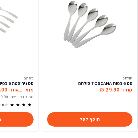
סולתם
סולתם
סט 6 כפות TOSCANA סולתם
סט נירוסטה 6 כפיות אספרסו טוסקנה סולתם
00 ₪
29.90 ₪
מחיר:
מחיר באתר:
מחיר בסניפים:
19.90 ₪
חוו
הוסף לסל
ה