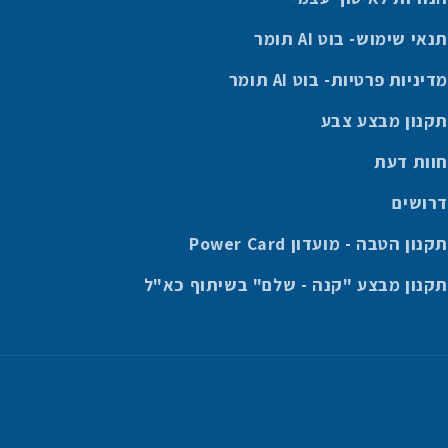
תנאי שימוש- בוט AI תומר
מדיניות פרטיות- בוט AI תומר
תקנון מבצע צבע
חוות דעת
דרושים
תקנון הטבה - מועדון Power Card
תקנון מבצע "קנה - שלם" בשיתוף כא"ל