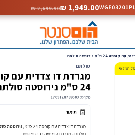
1,949.00 ₪
2,699.90 ₪
פסה 24 ס"מ נירוסטה סולתם
סולתם
זל המלאי
מגרדת דו צדדית עם קו
24 ס"מ נירוסטה סולתם
מק״ט:
1709128789503
תיאור
מגרדת דו צדדית עם קופסה 24 ס"מ,
נירוסטה סול
סולתם - מגרדת פומפייה רב שימושית.