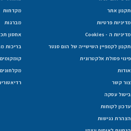
תקנון אתר
מקדחות
מדיניות פרטיות
מברגות
מדיניות ה - Cookies
אחסון תכו
תקנון לקמפיין השישייה של הום סנטר
בריכות מ
פינוי פסולת אלקטרונית
קומקומים
אודות
מקלחונים
צור קשר
רדיאטורים
ביטול עסקה
עדכון לקוחות
הצהרת נגישות
הנחיות לאיסוף עצמי