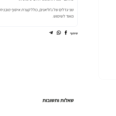
שני גדלים של ג'וליאנים, כולל
קערת איסוף מובנית
מאוד לשימוש.
שיתוף
שאלות ותשובות