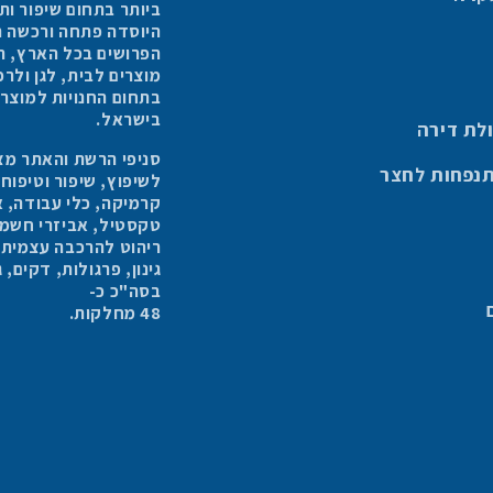
ביותר בתחום שיפור ו
היוסדה פתחה ורכשה החברה 6
מוצרים לבית, לגן ולר
בישראל.
לת דירה
סניפי הרשת והאתר מצי
תנפחות לחצר
לשיפוץ, שיפור וטיפוח
קרמיקה, כלי עבודה, א
טקסטיל, אביזרי חשמל,
ריהוט להרכבה עצמית, ר
גינון, פרגולות, דקים,
בסה"כ כ-
48 מחלקות.