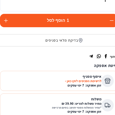
ר
1
הוסף לסל
בדיקת מלאי בסניפים
תוף
טת אספקה
איסוף מסניף
לרשימת הסניפים לחץ כאן ›
זמן אספקה: 7 ימי עסקים
משלוח
מחיר משלוח לפריט: 39.90 ₪
*מחיר המשלוח הסופי יחושב בסיום הרכישה
זמן אספקה: 7 ימי עסקים