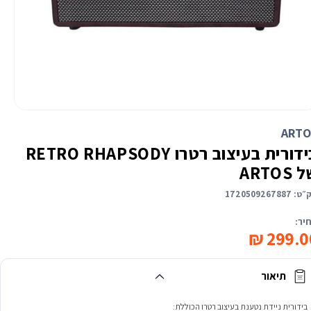
יחת
יה
ARTO
לונית
בידורית בעיצוב רטרו RETRO RHAPSODY
ARTOS
״ט:
1720509267887
יר:
299.00
תיאור
בידורית ניידת נטענת בעיצוב רטרו הכוללת: